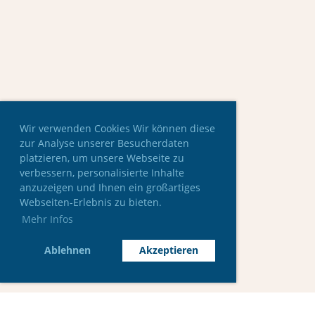
Wir verwenden Cookies Wir können diese
zur Analyse unserer Besucherdaten
platzieren, um unsere Webseite zu
verbessern, personalisierte Inhalte
anzuzeigen und Ihnen ein großartiges
Webseiten-Erlebnis zu bieten.
Mehr Infos
Ablehnen
Akzeptieren