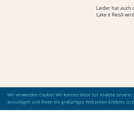
Leider hat auch 
Lake it Reisli wir
Wir verwenden Cookies Wir können diese zur Analyse unserer B
anzuzeigen und Ihnen ein großartiges Webseiten-Erlebnis zu 