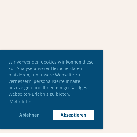
Wir verwenden Cookies Wir können diese
zur Analyse unserer Besucherdaten
platzieren, um unsere Webseite zu
verbessern, personalisierte Inhalte
anzuzeigen und Ihnen ein großartiges
Webseiten-Erlebnis zu bieten.
Mehr Infos
Ablehnen
Akzeptieren