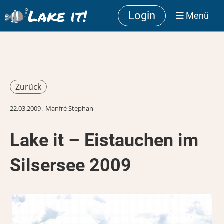
Lake it!
Login
Menü
Zurück
22.03.2009
, Manfré Stephan
Lake it – Eistauchen im
Silsersee 2009