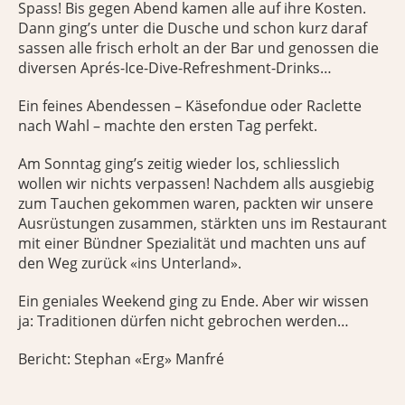
Spass! Bis gegen Abend kamen alle auf ihre Kosten.
Dann ging’s unter die Dusche und schon kurz daraf
sassen alle frisch erholt an der Bar und genossen die
diversen Aprés-Ice-Dive-Refreshment-Drinks…
Ein feines Abendessen – Käsefondue oder Raclette
nach Wahl – machte den ersten Tag perfekt.
Am Sonntag ging’s zeitig wieder los, schliesslich
wollen wir nichts verpassen! Nachdem alls ausgiebig
zum Tauchen gekommen waren, packten wir unsere
Ausrüstungen zusammen, stärkten uns im Restaurant
mit einer Bündner Spezialität und machten uns auf
den Weg zurück «ins Unterland».
Ein geniales Weekend ging zu Ende. Aber wir wissen
ja: Traditionen dürfen nicht gebrochen werden…
Bericht: Stephan «Erg» Manfré