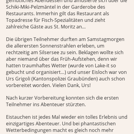
gemütliches Abendessen und amüsierte sich über die
Schiki-Miki-Pelzmäntel in der Garderobe des
Restaurants. Immerhin gilt das Restaurant als
Topadresse für Fisch-Spezialitäten und zieht
zahlreiche Gäste aus St. Moritz an…
Die übrigen Teilnehmer durften am Samstagmorgen
die allerersten Sonnenstrahlen erleben, um
rechtzeitig am Silsersee zu sein. Beklagen wollte sich
aber niemand über das Früh-Aufstehen, denn wir
hatten traumhaftes Wetter (wurde von Lake-it so
gebucht und organisiert…) und unser Eisloch war von
Urs Grigoli (Kantonspolizei Graubünden) auch schon
vorbereitet worden. Vielen Dank, Urs!
Nach kurzer Vorbereitung konnten sich die ersten
Teilnehmer ins Abenteuer stürzten.
Eistauchen ist jedes Mal wieder ein tolles Erlebnis und
einzigartiges Abenteuer. Und bei phantastischen
Wetterbedingungen macht es gleich noch mehr