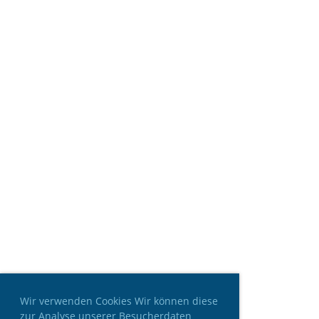
Wir verwenden Cookies Wir können diese
zur Analyse unserer Besucherdaten