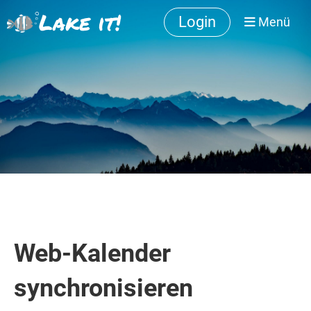
Lake it!
Login
Menü
Web-Kalender
synchronisieren