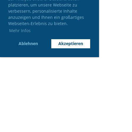
platzieren, um unsere Webseite zu
verbessern, personalisierte Inhalte
anzuzeigen und Ihnen ein großartiges
Webseiten-Erlebnis zu bieten.
Mehr Infos
Ablehnen
Akzeptieren