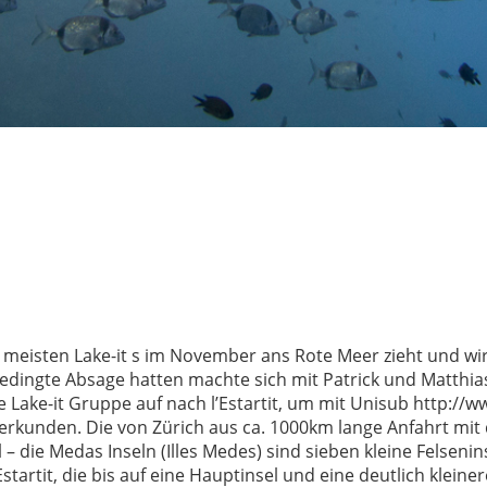
meisten Lake-it s im November ans Rote Meer zieht und wir
edingte Absage hatten machte sich mit Patrick und Matthia
e Lake-it Gruppe auf nach l’Estartit, um mit Unisub http://
 erkunden. Die von Zürich aus ca. 1000km lange Anfahrt mi
l – die Medas Inseln (Illes Medes) sind sieben kleine Felsenin
startit, die bis auf eine Hauptinsel und eine deutlich klein