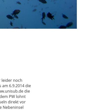
 leider noch
s am 6.9.2014 die
www.unisub.de die
t dem PW lohnt
seln direkt vor
ere Nebeninsel