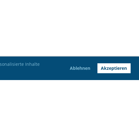
onalisierte Inhalte
Ablehnen
Akzeptieren