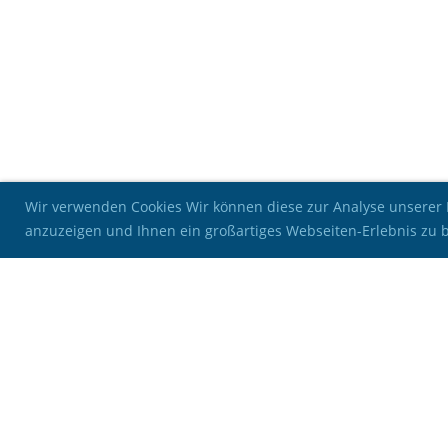
Wir verwenden Cookies Wir können diese zur Analyse unserer B
anzuzeigen und Ihnen ein großartiges Webseiten-Erlebnis zu 