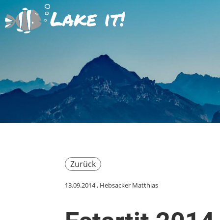
Lake it!
Zurück
13.09.2014
, Hebsacker Matthias