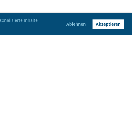
onalisierte Inhalte
Ablehnen
Akzeptieren