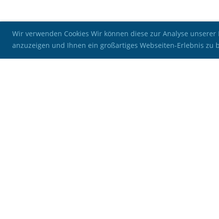
Wir verwenden Cookies Wir können diese zur Analyse unserer B
anzuzeigen und Ihnen ein großartiges Webseiten-Erlebnis zu 