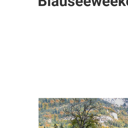
Blauseeweek