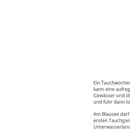
Ein Tauchwochen
kann eine aufreg
Gewässer und di
und fuhr dann lo
Am Blausee darf 
ersten Tauchgan
Unterwasserlan