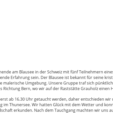
ende am Blausee in der Schweiz mit fünf Teilnehmern eine
ende Erfahrung sein. Der Blausee ist bekannt für seine krist
e malerische Umgebung. Unsere Gruppe traf sich pünktlich
s Richtung Bern, wo wir auf der Raststätte Grauholz einen Ha
erst ab 16.30 Uhr getaucht werden, daher entschieden wir 
g im Thunersee. Wir hatten Glück mit dem Wetter und konnt
dschaft erkunden. Nach dem Tauchgang machten wir uns a