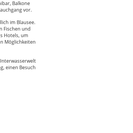
ibar, Balkone
Tauchgang vor.
lich im Blausee.
on Fischen und
s Hotels, um
en Möglichkeiten
Unterwasserwelt
g, einen Besuch