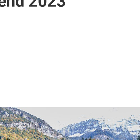
end 2023