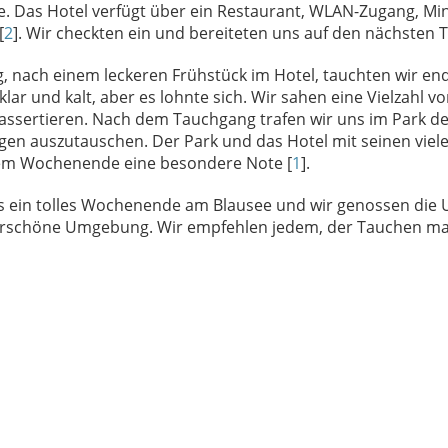
. Das Hotel verfügt über ein Restaurant, WLAN-Zugang, Min
[
2
]. Wir checkten ein und bereiteten uns auf den nächsten 
 nach einem leckeren Frühstück im Hotel, tauchten wir end
lar und kalt, aber es lohnte sich. Wir sahen eine Vielzahl v
ssertieren. Nach dem Tauchgang trafen wir uns im Park de
gen auszutauschen. Der Park und das Hotel mit seinen viel
em Wochenende eine besondere Note [
1
].
s ein tolles Wochenende am Blausee und wir genossen die 
rschöne Umgebung. Wir empfehlen jedem, der Tauchen ma