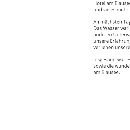
Hotel am Blausee
und vieles mehr 
Am nächsten Tag,
Das Wasser war k
anderen Unterwa
unsere Erfahrun
verliehen unser
Insgesamt war e
sowie die wunde
am Blausee.